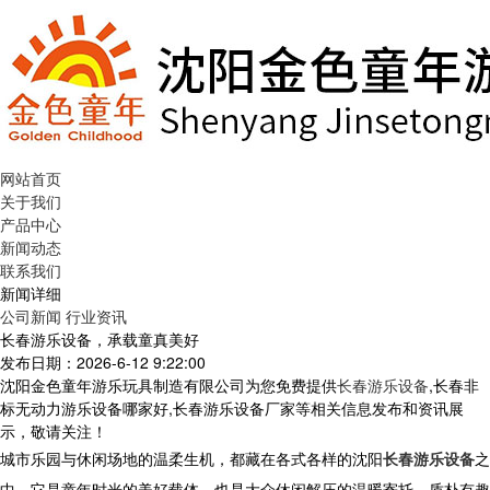
网站首页
关于我们
产品中心
新闻动态
联系我们
新闻详细
公司新闻
行业资讯
长春游乐设备，承载童真美好
发布日期：2026-6-12 9:22:00
沈阳金色童年游乐玩具制造有限公司为您免费提供
长春游乐设备
,长春非
标无动力游乐设备哪家好,长春游乐设备厂家等相关信息发布和资讯展
示，敬请关注！
城市乐园与休闲场地的温柔生机，都藏在各式各样的沈阳
长春游乐设备
之
中，它是童年时光的美好载体，也是大众休闲解压的温暖寄托。质朴有趣