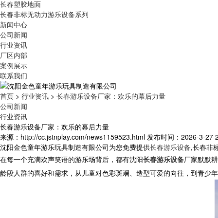
长春塑胶地面
长春非标无动力游乐设备系列
新闻中心
公司新闻
行业资讯
厂区内部
案例展示
联系我们
首页
>
行业资讯
>
长春游乐设备厂家：欢乐的幕后力量
公司新闻
行业资讯
长春游乐设备厂家：欢乐的幕后力量
来源：http://cc.jstnplay.com/news1159523.html
发布时间：2026-3-27 22
沈阳金色童年游乐玩具制造有限公司为您免费提供
长春游乐设备
,长春非
在每一个充满欢声笑语的游乐场背后，都有沈阳
长春游乐设备
厂家默默耕
龄段人群的喜好和需求，从儿童对色彩斑斓、造型可爱的向往，到青少年