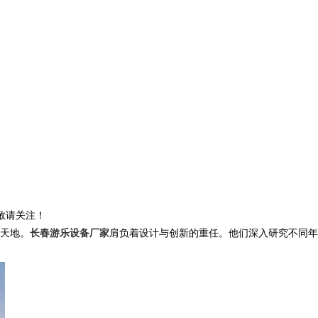
敬请关注！
天地。
长春游乐设备厂家
肩负着设计与创新的重任。他们深入研究不同年