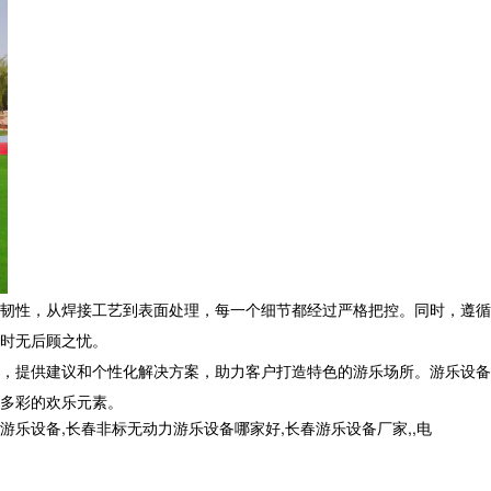
韧性，从焊接工艺到表面处理，每一个细节都经过严格把控。同时，遵循
时无后顾之忧。
，提供建议和个性化解决方案，助力客户打造特色的游乐场所。游乐设备
多彩的欢乐元素。
乐设备,长春非标无动力游乐设备哪家好,长春游乐设备厂家,,电