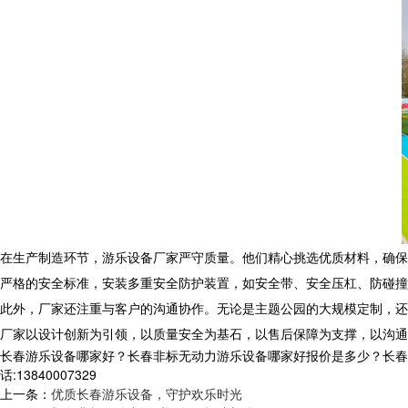
在生产制造环节，游乐设备厂家严守质量。他们精心挑选优质材料，确保
严格的安全标准，安装多重安全防护装置，如安全带、安全压杠、防碰撞
此外，厂家还注重与客户的沟通协作。无论是主题公园的大规模定制，还
厂家以设计创新为引领，以质量安全为基石，以售后保障为支撑，以沟通
长春游乐设备哪家好？长春非标无动力游乐设备哪家好报价是多少？长春
话:13840007329
上一条：
优质长春游乐设备，守护欢乐时光