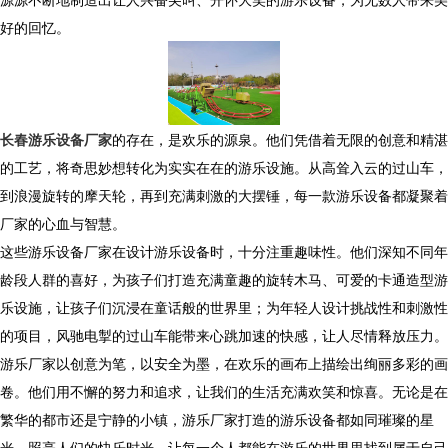
好的回忆。
长春游乐设备厂家
的存在，是欢乐的源泉。他们凭借着无限的创意和精湛
的工艺，将奇思妙想转化为实实在在的游乐设施。从高耸入云的过山车，
到浪漫旋转的摩天轮，再到充满刺激的大摆锤，每一款游乐设备都凝聚着
厂家的心血与智慧。
这些游乐设备厂家在设计游乐设备时，十分注重趣味性。他们深知不同年
龄段人群的喜好，为孩子们打造充满童趣的旋转木马、可爱的卡通造型游
乐设施，让孩子们沉浸在童话般的世界里；为年轻人设计挑战性和刺激性
的项目，风驰电掣的过山车能带来心跳加速的快感，让人尽情释放压力。
游乐厂家以创意为笔，以安全为墨，在欢乐的画布上描绘出绚丽多彩的画
卷。他们用不懈的努力和追求，让我们的生活充满欢笑和惊喜。无论是在
繁华的都市还是宁静的小镇，游乐厂家打造的游乐设备都如同璀璨的星
光，照亮人们的快乐时光，让每一个人都能在游乐的世界里找到属于自己