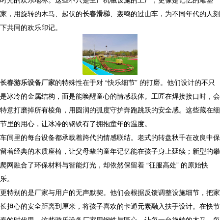
家，用旋转的木马、起伏的
长春滑梯
、轰鸣的过山车，为不同年代的人刻
下共同的欢乐印记。
长春游乐设备厂家
的特殊性在于对 “快乐细节” 的打磨。他们设计的不只
是冰冷的金属结构，而是能唤醒童心的情感载体。工匠在焊接接口时，会
特意打磨掉所有棱角，用圆润的弧度守护奔跑跳跃的安全感。这些藏在细
节里的用心，让冰冷的钢铁有了拥抱童年的温度。
车间里的每台设备都承载着跨代的情感联结。老式的转盘秋千在改良中保
留着经典的木质座椅，让父母辈的童年记忆能在孩子身上延续；新型的攀
爬网融合了环保材料与智能灯光，却依然保留着 “征服高处” 的原始快
乐。
更特别的是厂家与用户的无声默契。他们会根据反馈调整设施细节，把家
长担心的安全距离到厘米，将孩子喜欢的卡通元素融入扶手设计。在快节
奏的时代里，这些游乐设备厂家用钢铁与匠心，让每一台旋转的木马、每