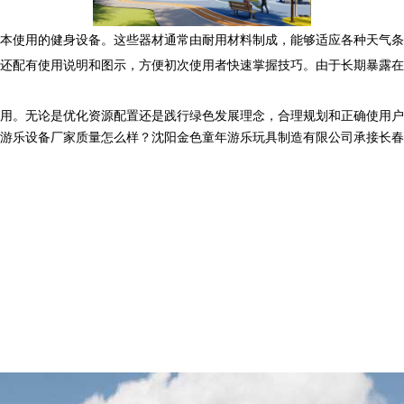
本使用的健身设备。这些器材通常由耐用材料制成，能够适应各种天气条
还配有使用说明和图示，方便初次使用者快速掌握技巧。由于长期暴露在
用。无论是优化资源配置还是践行绿色发展理念，合理规划和正确使用户
游乐设备厂家质量怎么样？沈阳金色童年游乐玩具制造有限公司承接长春游