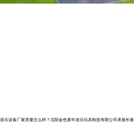
游乐设备厂家质量怎么样？沈阳金色童年游乐玩具制造有限公司承接长春游