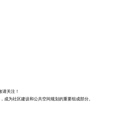
敬请关注！
，成为社区建设和公共空间规划的重要组成部分。