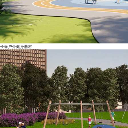
长春户外健身器材