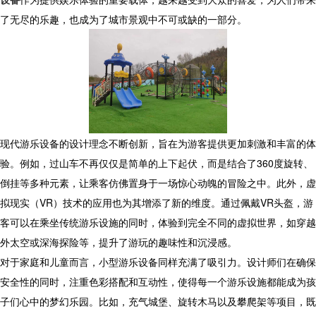
了无尽的乐趣，也成为了城市景观中不可或缺的一部分。
现代游乐设备的设计理念不断创新，旨在为游客提供更加刺激和丰富的体
验。例如，过山车不再仅仅是简单的上下起伏，而是结合了360度旋转、
倒挂等多种元素，让乘客仿佛置身于一场惊心动魄的冒险之中。此外，虚
拟现实（VR）技术的应用也为其增添了新的维度。通过佩戴VR头盔，游
客可以在乘坐传统游乐设施的同时，体验到完全不同的虚拟世界，如穿越
外太空或深海探险等，提升了游玩的趣味性和沉浸感。
对于家庭和儿童而言，小型游乐设备同样充满了吸引力。设计师们在确保
安全性的同时，注重色彩搭配和互动性，使得每一个游乐设施都能成为孩
子们心中的梦幻乐园。比如，充气城堡、旋转木马以及攀爬架等项目，既